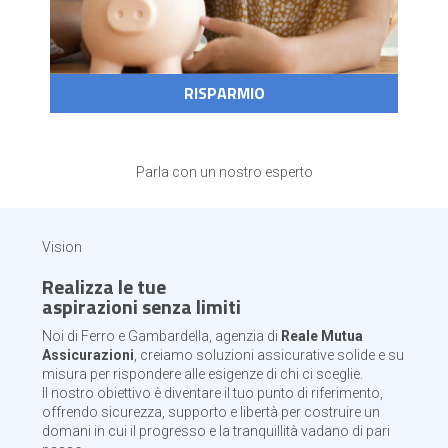
RISPARMIO
Parla con un nostro esperto
Vision
Realizza le tue
aspirazioni senza limiti
Noi di Ferro e Gambardella, agenzia di
Reale Mutua
Assicurazioni
, creiamo soluzioni assicurative solide e su
misura per rispondere alle esigenze di chi ci sceglie.
Il nostro obiettivo è diventare il tuo punto di riferimento,
offrendo sicurezza, supporto e libertà per costruire un
domani in cui il progresso e la tranquillità vadano di pari