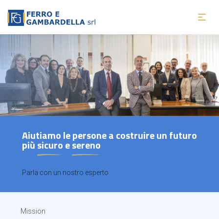
Aiutiamo le persone a costruire un futuro
più
sicuro
e
sereno
Parla con un nostro esperto
Mission