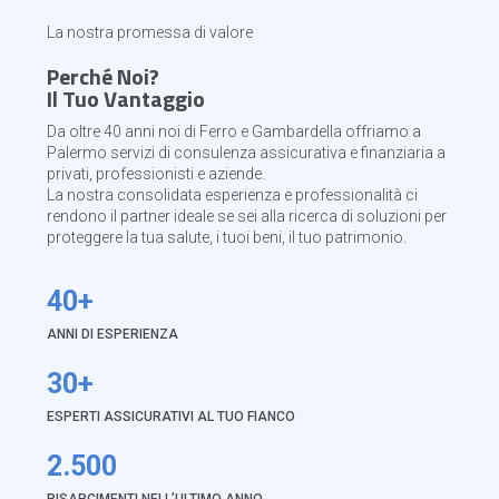
La nostra promessa di valore
Perché Noi?
Il Tuo Vantaggio
Da oltre 40 anni noi di Ferro e Gambardella offriamo a
Palermo servizi di consulenza assicurativa e finanziaria a
privati, professionisti e aziende.
La nostra consolidata esperienza e professionalità ci
rendono il partner ideale se sei alla ricerca di soluzioni per
proteggere la tua salute, i tuoi beni, il tuo patrimonio.
40+
ANNI DI ESPERIENZA
30+
ESPERTI ASSICURATIVI AL TUO FIANCO
2.500
RISARCIMENTI NELL’ULTIMO ANNO