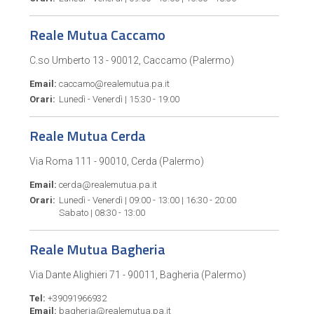
Reale Mutua Caccamo
C.so Umberto 13 - 90012, Caccamo (Palermo)
Email:
caccamo@realemutua.pa.it
Orari:
Lunedì - Venerdì | 15:30 - 19:00
Reale Mutua Cerda
Via Roma 111 - 90010, Cerda (Palermo)
Email:
cerda@realemutua.pa.it
Orari:
Lunedì - Venerdì | 09:00 - 13:00 | 16:30 - 20:00
Sabato | 08:30 - 13:00
Reale Mutua Bagheria
Via Dante Alighieri 71 - 90011, Bagheria (Palermo)
Tel:
+39091966932
Email:
bagheria@realemutua.pa.it