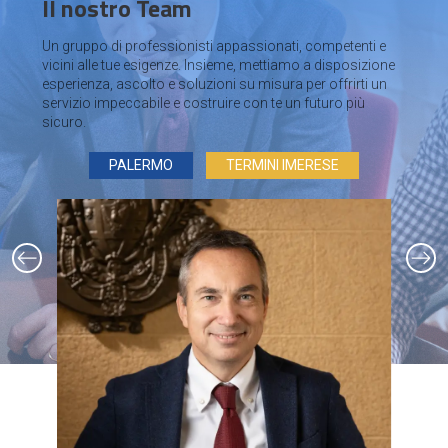
Il nostro Team
Un gruppo di professionisti appassionati, competenti e
vicini alle tue esigenze. Insieme, mettiamo a disposizione
esperienza, ascolto e soluzioni su misura per offrirti un
servizio impeccabile e costruire con te un futuro più
sicuro.
PALERMO
TERMINI IMERESE